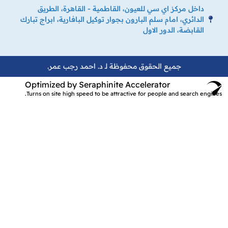
داخل مركز اي سي للعيون، القاطمية - القاهرة، الطريق
الدائري، امام سلم البارون بجوار توكيل البافارية، ابراج تبارك
القابضة، الدور الاول
جميع الحقوق محفوظة لـ د. احمد رجب عمر.
Optimized by Seraphinite Accelerator
Turns on site high speed to be attractive for people and search engines.