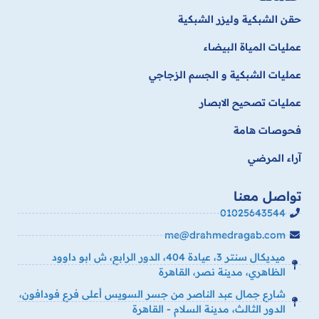
حقن الشبكية وليزر الشبكية
عمليات المياة البيضاء
عمليات الشبكية و الجسم الزجاجي
عمليات تصحيح الابصار
فحوصات هامة
آراء المرضي
تواصل معنا
01025643544
me@drahmedragab.com
ميديكال سنتر 3، عيادة 404، الدور الرابع، ش ابو داوود
الظاهري، مدينة نصر، القاهرة
شارع جمال عبد الناصر من جسر السويس أعلى فرع فودافون،
الدور الثالث، مدينة السلام - القاهرة