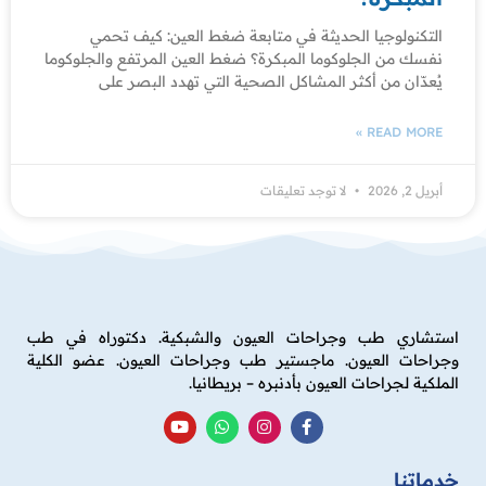
التكنولوجيا الحديثة في متابعة ضغط العين: كيف تحمي
نفسك من الجلوكوما المبكرة؟ ضغط العين المرتفع والجلوكوما
يُعدّان من أكثر المشاكل الصحية التي تهدد البصر على
READ MORE »
أبريل 2, 2026
لا توجد تعليقات
استشاري طب وجراحات العيون والشبكية. دكتوراه في طب
وجراحات العيون. ماجستير طب وجراحات العيون. عضو الكلية
الملكية لجراحات العيون بأدنبره – بريطانيا.
خدماتنا