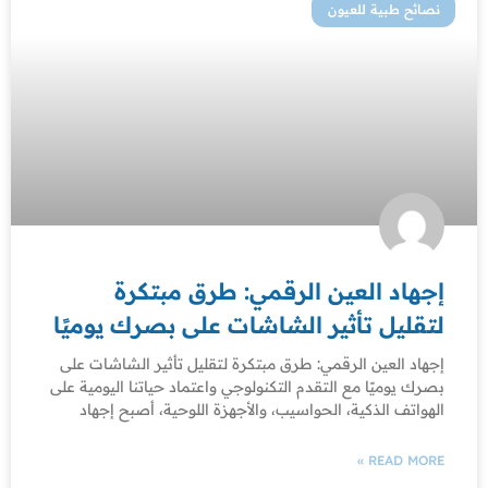
نصائح طبية للعيون
إجهاد العين الرقمي: طرق مبتكرة
لتقليل تأثير الشاشات على بصرك يوميًا
إجهاد العين الرقمي: طرق مبتكرة لتقليل تأثير الشاشات على
بصرك يوميًا مع التقدم التكنولوجي واعتماد حياتنا اليومية على
الهواتف الذكية، الحواسيب، والأجهزة اللوحية، أصبح إجهاد
READ MORE »