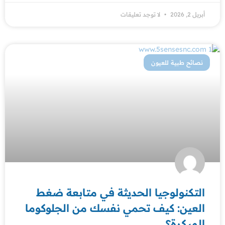
أبريل 2, 2026
لا توجد تعليقات
نصائح طبية للعيون
التكنولوجيا الحديثة في متابعة ضغط
العين: كيف تحمي نفسك من الجلوكوما
المبكرة؟