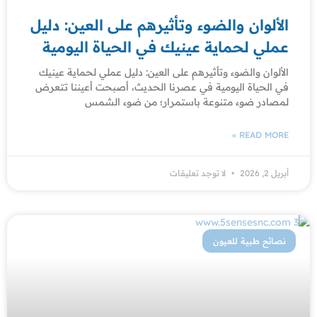
الألوان والضوء وتأثيرهم على العين: دليل
عملي لحماية عينيك في الحياة اليومية
الألوان والضوء وتأثيرهم على العين: دليل عملي لحماية عينيك
في الحياة اليومية في عصرنا الحديث، أصبحت أعيننا تتعرض
لمصادر ضوء متنوعة باستمرار؛ من ضوء الشمس
READ MORE »
أبريل 2, 2026
لا توجد تعليقات
نصائح طبية للعيون