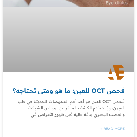
فحص OCT للعين: ما هو ومتى تحتاجه؟
فحص OCT للعين هو أحد أهم الفحوصات الحديثة في طب
العيون، ويُستخدم للكشف المبكر عن أمراض الشبكية
والعصب البصري بدقة عالية قبل ظهور الأعراض في
READ MORE »