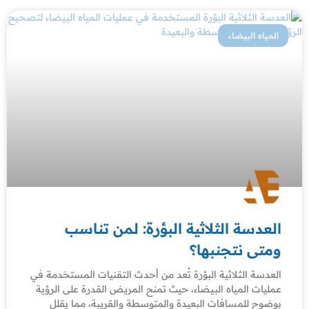
المياه البيضاء
العدسة الثلاثية البؤرة: لمن تناسب
ومتى نتجنبها؟
العدسة الثلاثية البؤرة تُعد من أحدث التقنيات المستخدمة في
عمليات المياه البيضاء، حيث تمنح المريض القدرة على الرؤية
بوضوح للمسافات البعيدة والمتوسطة والقريبة، مما يقلل