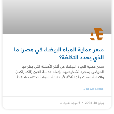
سعر عملية المياه البيضاء في مصر: ما
الذي يحدد التكلفة؟
سعر عملية المياه البيضاء من أكثر الأسئلة التي يطرحها
المرضى بمجرد تشخيصهم بإعتام عدسة العين (الكتاراكت).
والإجابة ليست رقمًا ثابتًا، لأن تكلفة العملية تختلف باختلاف
READ MORE »
يوليو 18, 2026
لا توجد تعليقات